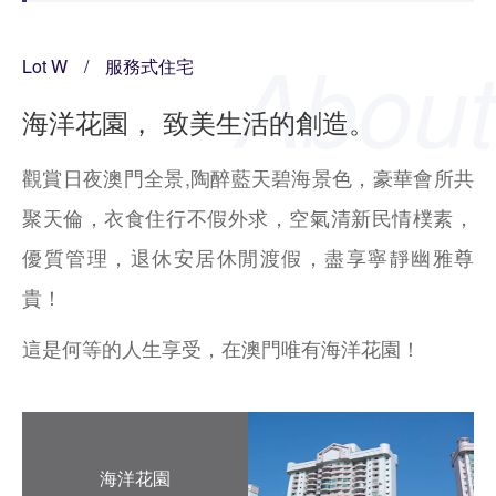
Lot W
/
服務式住宅
海洋花園， 致美生活的創造。
觀賞日夜澳門全景,陶醉藍天碧海景色，豪華會所共
聚天倫，衣食住行不假外求，空氣清新民情樸素，
優質管理，退休安居休閒渡假，盡享寧靜幽雅尊
貴！
這是何等的人生享受，在澳門唯有海洋花園！
海洋花園