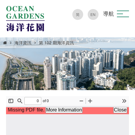
導航
简
EN
海洋資訊
第 102 期海洋資訊