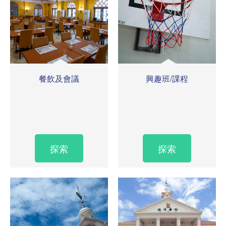
餐飲及會議
興趣班/課程
探索
探索