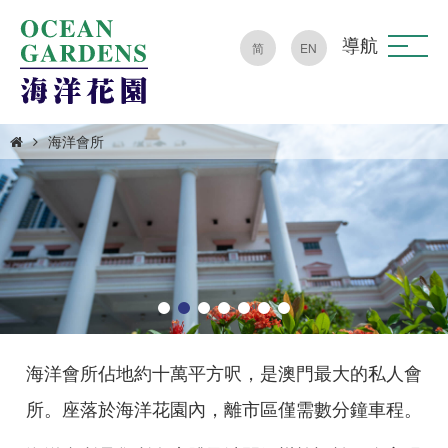
導航
简
EN
海洋會所
海洋會所佔地約十萬平方呎，是澳門最大的私人會
所。座落於海洋花園內，離市區僅需數分鐘車程。