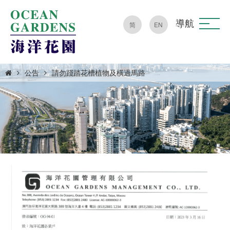
導航
简
EN
公告
請勿踐踏花槽植物及橫過馬路