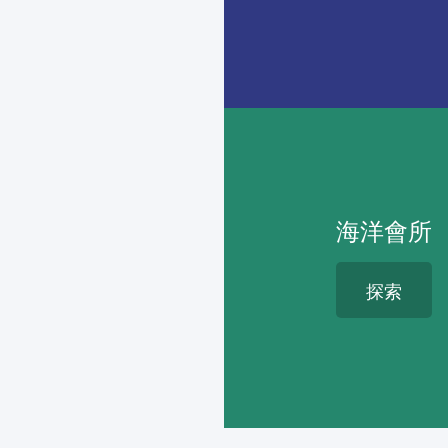
海洋會所
探索