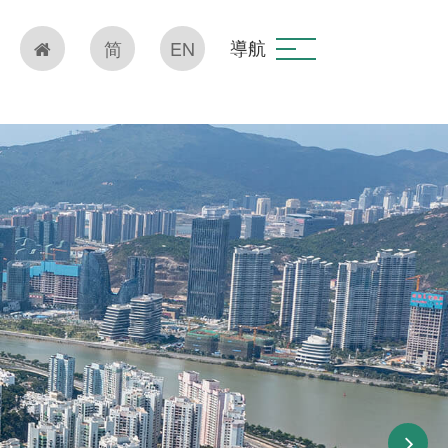
導航
简
EN