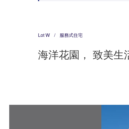
Lot W
/
服務式住宅
海洋花園， 致美生