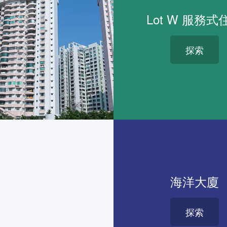
Lot W 服務式
探索
海洋大廈
探索