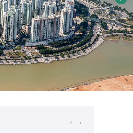
有關：居家防火須知