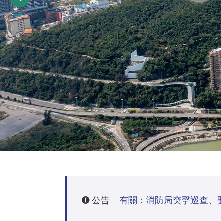
公告
有關：消防局突擊巡查、