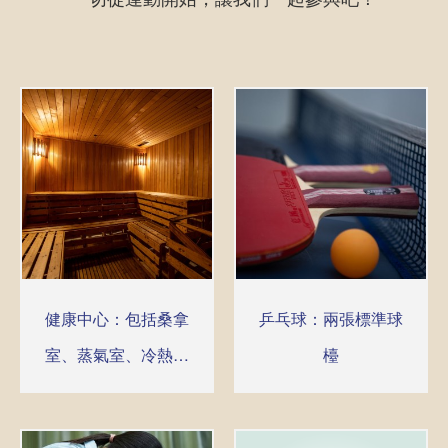
健康中心：包括桑拿
乒乓球：兩張標準球
室、蒸氣室、冷熱水
檯
按摩池、日光浴、按
摩及美容服務