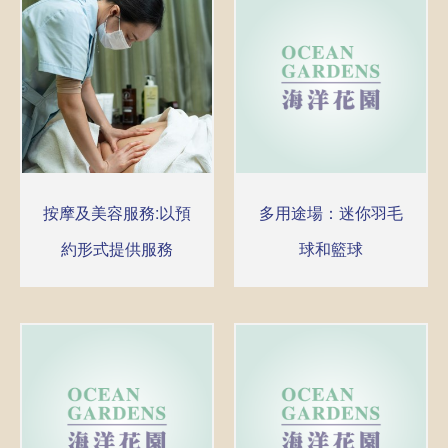
按摩及美容服務:以預
多用途場：迷你羽毛
約形式提供服務
球和籃球