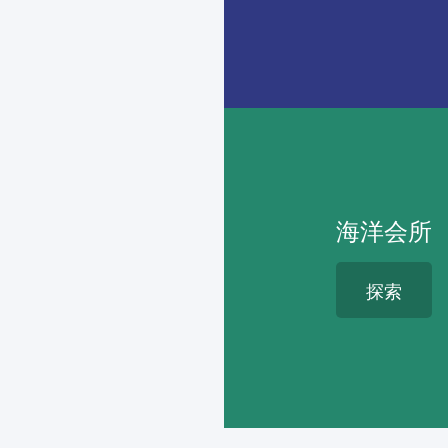
海洋会所
探索