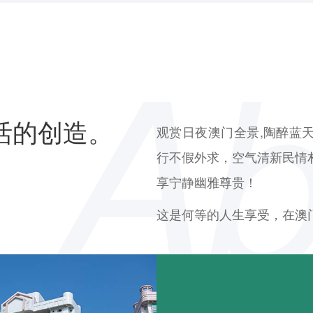
活的创造。
观赏日夜澳门全景,陶醉蓝
行不假外求，空气清新民情
享宁静幽雅尊贵！
这是何等的人生享受，在澳