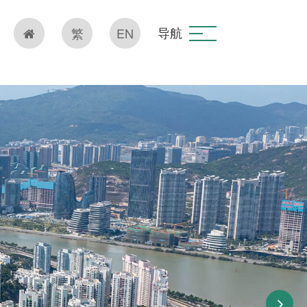
导航
繁
EN