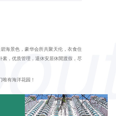
天碧海景色，豪华会所共聚天伦，衣食住
朴素，优质管理，退休安居休閒渡假，尽
门唯有海洋花园！